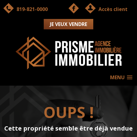
819-821-0000
Accès client
JE VEUX VENDRE
MENU
OUPS !
Cette propriété semble être déjà vendue