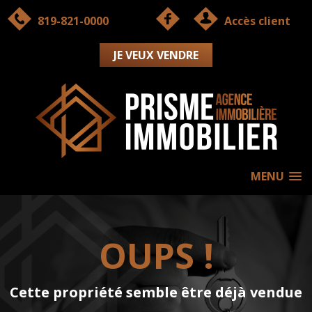
819-821-0000
Accès client
JE VEUX VENDRE
MENU
OUPS !
Cette propriété semble être déjà vendue